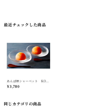
最近チェックした商品
あんぽ柿シャーベット KOH
AKU（6個入）
¥3,780
ぐるなび秘書が選ぶ接待の
手土産 特選品
同じカテゴリの商品