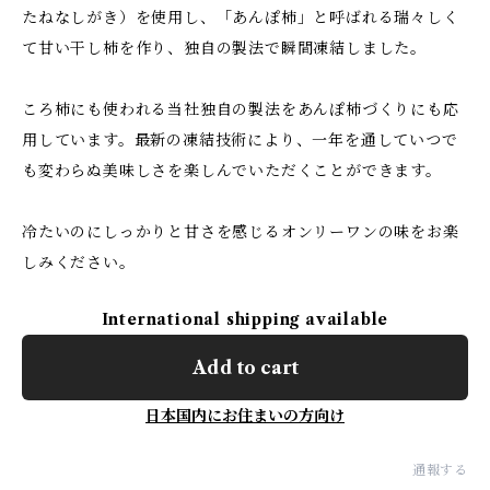
たねなしがき）を使用し、「あんぽ柿」と呼ばれる瑞々しく
て甘い干し柿を作り、独自の製法で瞬間凍結しました。
ころ柿にも使われる当社独自の製法をあんぽ柿づくりにも応
用しています。最新の凍結技術により、一年を通していつで
も変わらぬ美味しさを楽しんでいただくことができます。
冷たいのにしっかりと甘さを感じるオンリーワンの味をお楽
しみください。
International shipping available
Add to cart
日本国内にお住まいの方向け
通報する