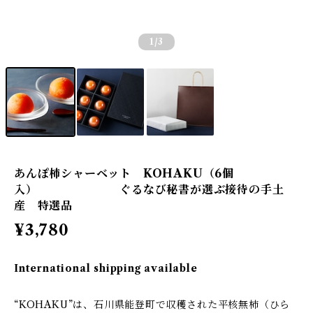
1
/3
あんぽ柿シャーベット KOHAKU（6個
入） ぐるなび秘書が選ぶ接待の手土
産 特選品
¥3,780
International shipping available
“KOHAKU”は、石川県能登町で収穫された平核無柿（ひら