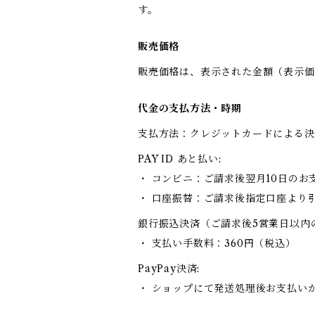
す。
販売価格
販売価格は、表示された金額（表示価
代金の支払方法・時期
支払方法：クレジットカードによる決
PAY ID あと払い:
・ コンビニ：ご請求後翌月10日のお
・ 口座振替：ご請求後指定口座より
銀行振込決済（ご請求後5営業日以内
・ 支払い手数料：360円（税込）
PayPay決済:
・ ショップにて発送処理後お支払い