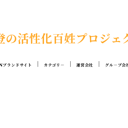
登の活性化百姓プロジェ
Nブランドサイト
カテゴリ－
運営会社
グル－プ会